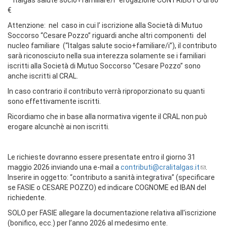
€
Attenzione: nel caso in cui l’ iscrizione alla Società di Mutuo
Soccorso “Cesare Pozzo” riguardi anche altri componenti del
nucleo familiare (“Italgas salute socio+familiare/i”), il contributo
sarà riconosciuto nella sua interezza solamente se i familiari
iscritti alla Società di Mutuo Soccorso “Cesare Pozzo” sono
anche iscritti al CRAL.
In caso contrario il contributo verrà riproporzionato su quanti
sono effettivamente iscritti.
Ricordiamo che in base alla normativa vigente il CRAL non può
erogare alcunchè ai non iscritti.
Le richieste dovranno essere presentate entro il giorno 31
maggio 2026 inviando una e-mail a
contributi@cralitalgas.it
.
Inserire in oggetto: “contributo a sanità integrativa” (specificare
se FASIE o CESARE POZZO) ed indicare COGNOME ed IBAN del
richiedente.
SOLO per FASIE allegare la documentazione relativa all'iscrizione
(bonifico, ecc.) per l’anno 2026 al medesimo ente.