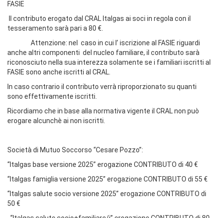
FASIE
Il contributo erogato dal CRAL Italgas ai soci in regola con il
tesseramento sarà pari a 80 €.
Attenzione: nel caso in cui l’ iscrizione al FASIE riguardi
anche altri componenti del nucleo familiare, il contributo sarà
riconosciuto nella sua interezza solamente se i familiari iscritti al
FASIE sono anche iscritti al CRAL.
In caso contrario il contributo verrà riproporzionato su quanti
sono effettivamente iscritti.
Ricordiamo che in base alla normativa vigente il CRAL non può
erogare alcunchè ai non iscritti.
Società di Mutuo Soccorso “Cesare Pozzo”:
“Italgas base versione 2025” erogazione CONTRIBUTO di 40 €
“Italgas famiglia versione 2025” erogazione CONTRIBUTO di 55 €
“Italgas salute socio versione 2025” erogazione CONTRIBUTO di
50 €
“Italgas salute socio+familiare/i” erogazione CONTRIBUTO di 80