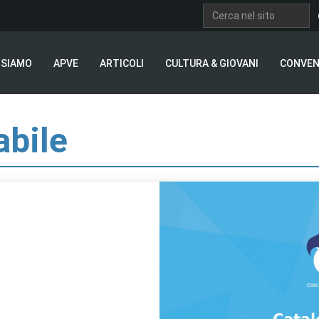
 SIAMO
APVE
ARTICOLI
CULTURA & GIOVANI
CONVEN
abile