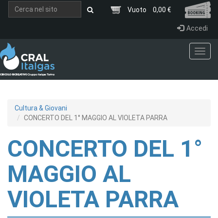
Salta al contenuto principale
Vuoto
0,00 €
Accedi
Toggl
navig
Cultura & Giovani
CONCERTO DEL 1° MAGGIO AL VIOLETA PARRA
CONCERTO DEL 1°
MAGGIO AL
VIOLETA PARRA