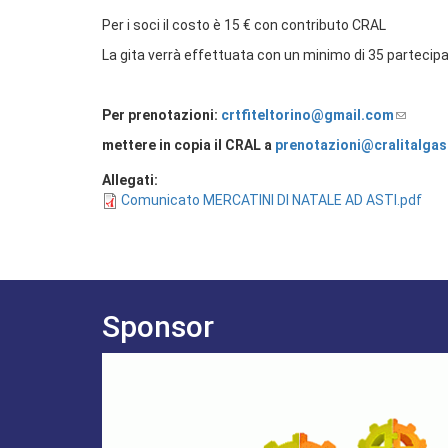
Per i soci il costo è 15 € con contributo CRAL
La gita verrà effettuata con un minimo di 35 parteci
Per prenotazioni:
crtfiteltorino@gmail.com
mettere in copia il CRAL a
prenotazioni@cralitalgas.
Allegati:
Comunicato MERCATINI DI NATALE AD ASTI.pdf
Sponsor