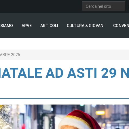
 SIAMO
APVE
ARTICOLI
CULTURA & GIOVANI
CONVEN
EMBRE 2025
NATALE AD ASTI 29