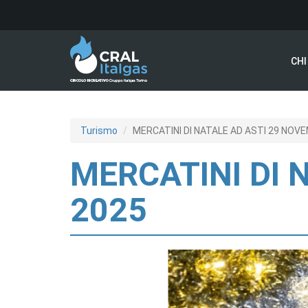
Salta al contenuto principale
CHI
Turismo
MERCATINI DI NATALE AD ASTI 29 NOV
MERCATINI DI 
2025