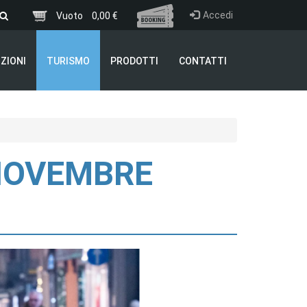
Accedi
Vuoto
0,00 €
ZIONI
TURISMO
PRODOTTI
CONTATTI
 NOVEMBRE